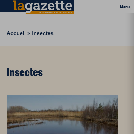
Menu
Accueil
>
insectes
insectes