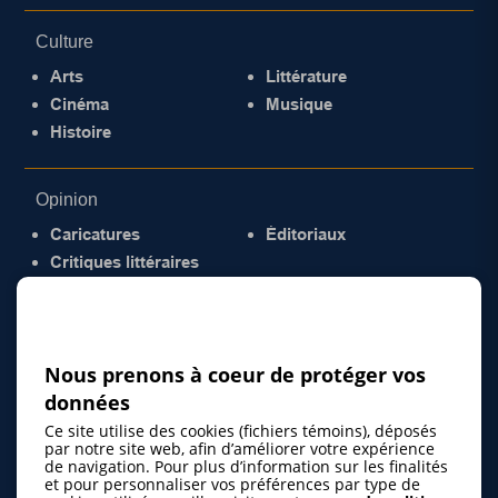
Culture
Arts
Littérature
Cinéma
Musique
Histoire
Opinion
Caricatures
Éditoriaux
Critiques littéraires
© 2026 Gazette de la Mauricie. Tous droits
réservés.
Politique de confidentialité
Nous prenons à coeur de protéger vos
données
Ce site utilise des cookies (fichiers témoins), déposés
par notre site web, afin d’améliorer votre expérience
de navigation. Pour plus d’information sur les finalités
et pour personnaliser vos préférences par type de