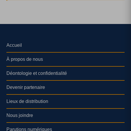
Accueil
À propos de nous
Déontologie et confidentialité
Devenir partenaire
Lieux de distribution
Nous joindre
Parutions numériques