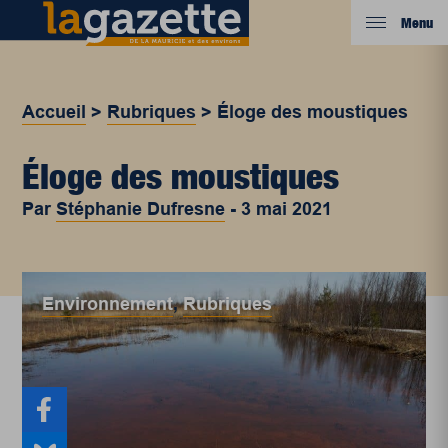
Menu
Accueil
>
Rubriques
>
Éloge des moustiques
Éloge des moustiques
Par
Stéphanie Dufresne
-
3 mai 2021
Environnement
,
Rubriques