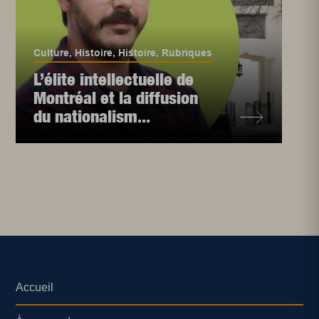
Culture
,
Histoire
,
Histoire
,
Rubriques
L’élite intellectuelle de
Montréal et la diffusion
du nationalism...
Accueil