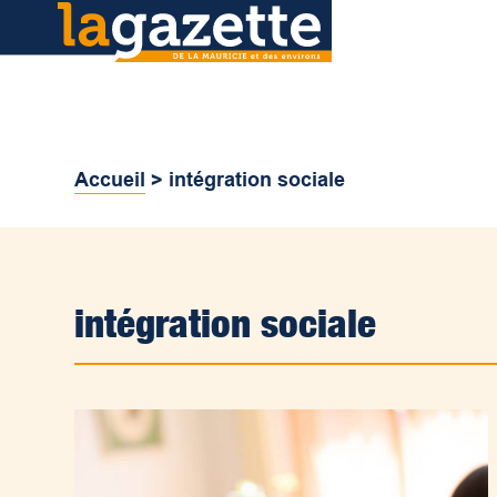
Accueil
>
intégration sociale
intégration sociale