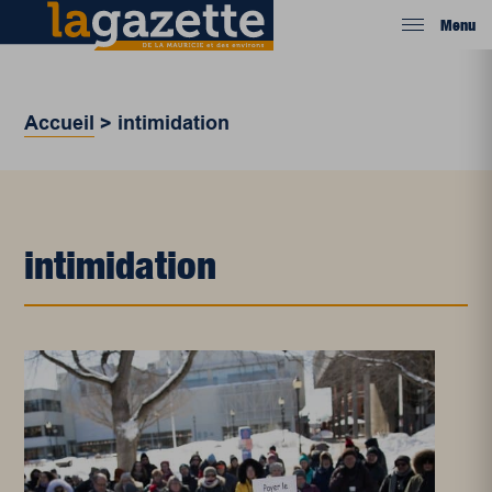
Menu
Accueil
>
intimidation
intimidation