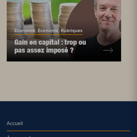
Économie
,
Économie
,
Rubriques
Gain en capital : trop ou
pas assez imposé ?
Accueil