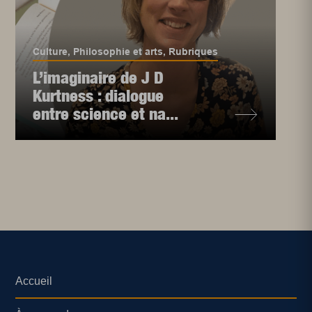
Culture
,
Philosophie et arts
,
Rubriques
L’imaginaire de J D
Kurtness : dialogue
entre science et na...
Accueil