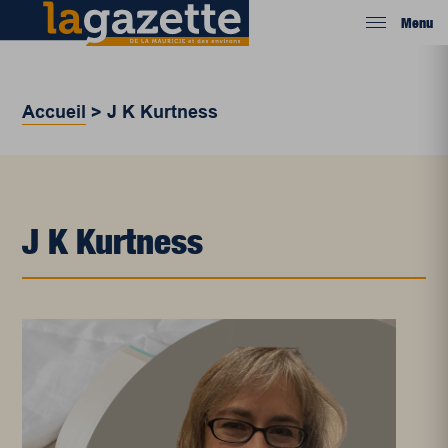
Menu
Accueil
>
J K Kurtness
J K Kurtness