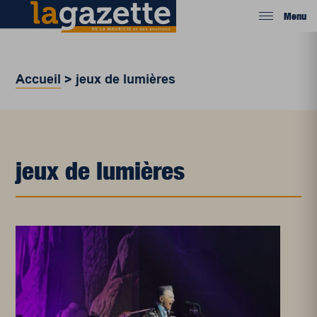
Menu
Accueil
>
jeux de lumières
jeux de lumières