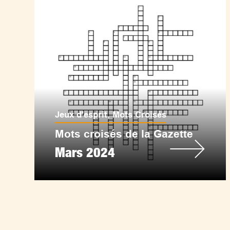
Jeux d'esprit
,
Mots Croisés
Mots croisés de la Gazette
Mars 2024