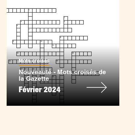
Mots croisés
Nouveauté - Mots croisés de
la Gazette
Février 2024