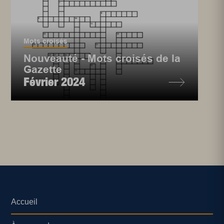
Mots croisés
Nouveauté - Mots croisés de la
Gazette
Février 2024
Accueil