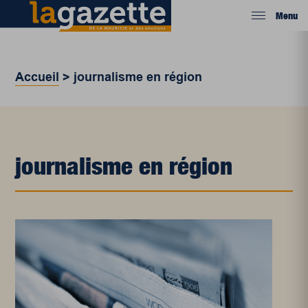
Menu
Accueil
>
journalisme en région
journalisme en région