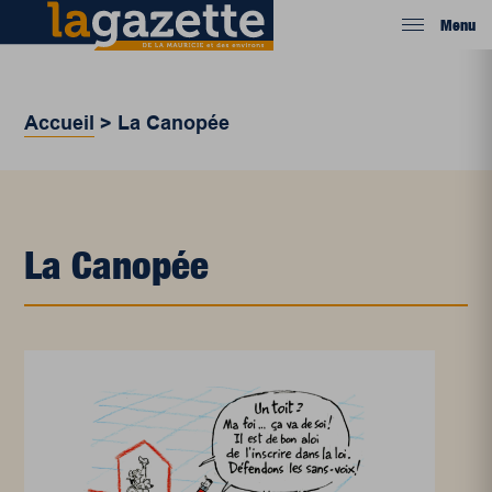
Menu
Accueil
>
La Canopée
La Canopée