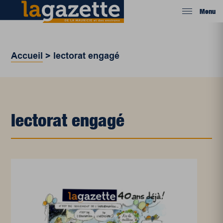
Menu
Accueil
>
lectorat engagé
lectorat engagé