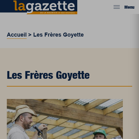
Menu
Accueil
>
Les Frères Goyette
Les Frères Goyette