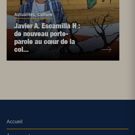
Actualités
,
Culture
Javier A. Escamilla H :
de nouveau porte-
parole au cœur de la
col...
Accueil