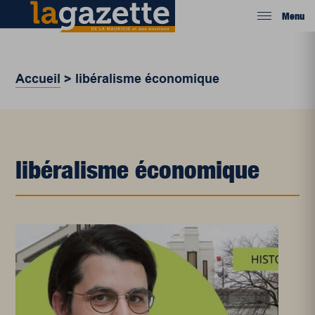
Menu
Accueil
>
libéralisme économique
libéralisme économique