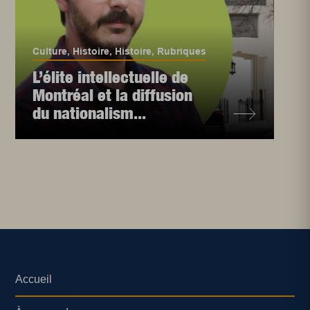
Culture
,
Histoire
,
Histoire
,
Rubriques
L’élite intellectuelle de
Montréal et la diffusion
du nationalism...
Accueil