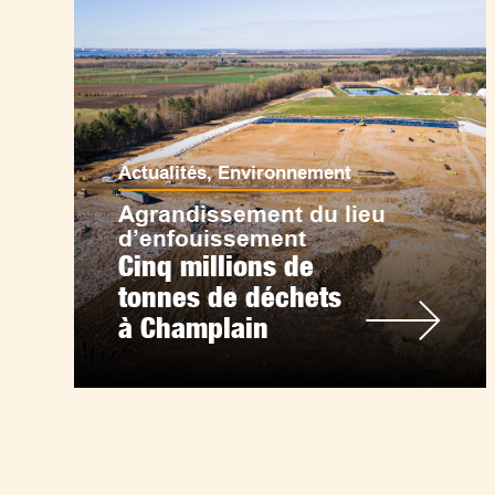
Actualités
,
Environnement
Agrandissement du lieu
d’enfouissement
Cinq millions de
tonnes de déchets
à Champlain