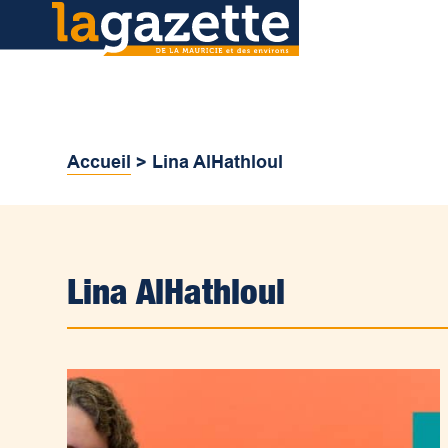
Accueil
>
Lina AlHathloul
Lina AlHathloul