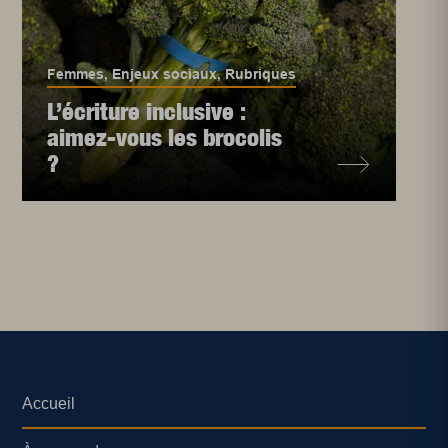
Femmes
,
Enjeux sociaux
,
Rubriques
L’écriture inclusive :
aimez-vous les brocolis
?
Accueil