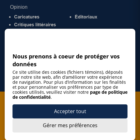
Opinion
Caricatures
Éditoriaux
Critiques littéraires
© 2026 Gazette de la Mauricie. Tous droits
réservés.
Politique de confidentialité
Nous prenons à coeur de protéger vos
données
Ce site utilise des cookies (fichiers témoins), déposés
par notre site web, afin d’améliorer votre expérience
de navigation. Pour plus d’information sur les finalités
et pour personnaliser vos préférences par type de
cookies utilisés, veuillez visiter notre
page de politique
de confidentialité
.
Je m'abonne à l'infolettre
Accepter tout
M'abonner
Gérer mes préférences
J’accepte de m’abonner à l’infolettre de La Gazette de la
Mauricie et de recevoir les plus récentes actualités ainsi
Je m'abonne à l'infolettre
que les offres promotionnelles de ce média d’information.