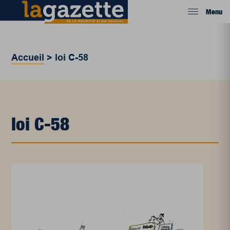
Menu
Accueil
>
loi C-58
loi C-58