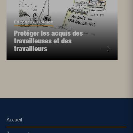
Éditoriaux
,
Opinion
Protéger les acquis des
travailleuses et des
travailleurs
Accueil