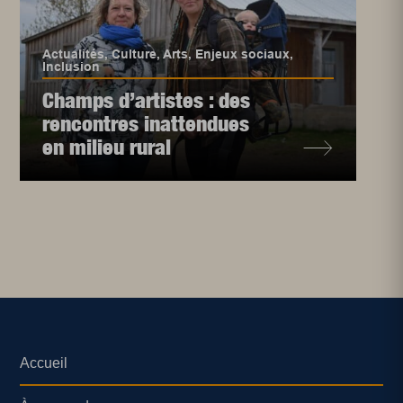
Actualités
,
Culture
,
Arts
,
Enjeux sociaux
,
Inclusion
Champs d’artistes : des
rencontres inattendues
en milieu rural
Accueil