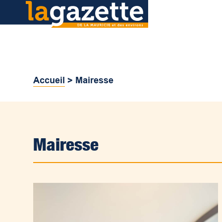
Accueil
>
Mairesse
Mairesse