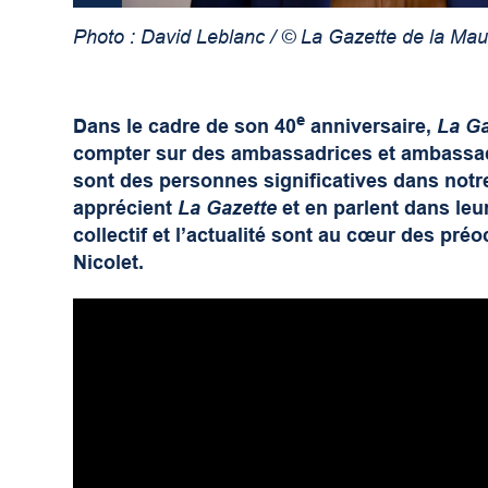
Photo : David Leblanc / © La Gazette de la Maur
e
Dans le cadre de son 40
anniversaire,
La Ga
compter sur des ambassadrices et ambassad
sont des personnes significatives dans notr
apprécient
La Gazette
et en parlent dans leu
collectif et l’actualité sont au cœur des pr
Nicolet.