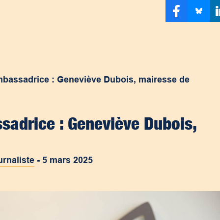
mbassadrice : Geneviève Dubois, mairesse de
sadrice : Geneviève Dubois,
urnaliste
-
5 mars 2025