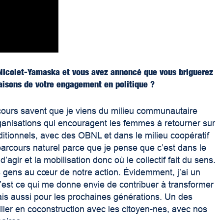
 Nicolet-Yamaska et vous avez annoncé que vous briguerez
raisons de votre engagement en politique ?
cours savent que je viens du milieu communautaire
 organisations qui encouragent les femmes à retourner sur
ditionnels, avec des OBNL et dans le milieu coopératif
n parcours naturel parce que je pense que c’est dans le
é d’agir et la mobilisation donc où le collectif fait du sens.
les gens au cœur de notre action. Évidemment, j’ai un
c’est ce qui me donne envie de contribuer à transformer
s aussi pour les prochaines générations. Un des
ailler en coconstruction avec les citoyen-nes, avec nos