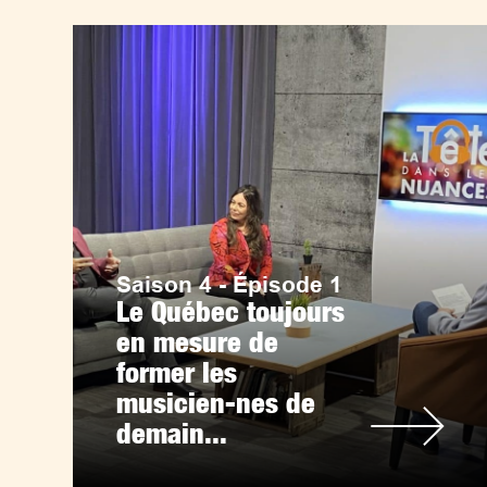
Saison 4 - Épisode 1
Le Québec toujours
en mesure de
former les
musicien-nes de
demain...