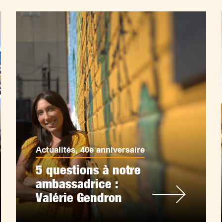
Actualités
,
40e anniversaire
5 questions à notre
ambassadrice :
Valérie Gendron