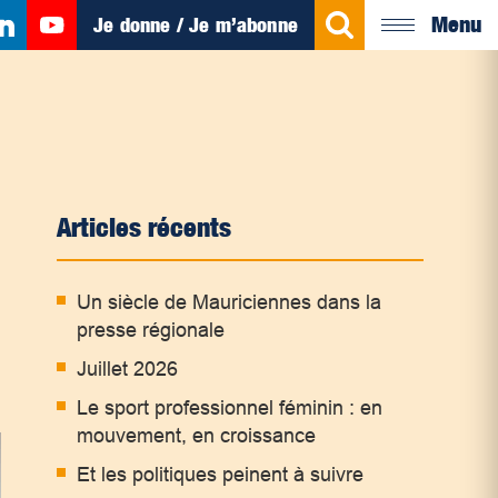
Menu
Je donne / Je m’abonne
Articles récents
Un siècle de Mauriciennes dans la
presse régionale
Juillet 2026
Le sport professionnel féminin : en
mouvement, en croissance
Et les politiques peinent à suivre