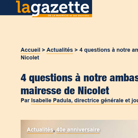
Accueil
>
Actualités
>
4 questions à notre a
Nicolet
4 questions à notre ambas
mairesse de Nicolet
Par
Isabelle Padula, directrice générale et jo
Actualités
,
40e anniversaire