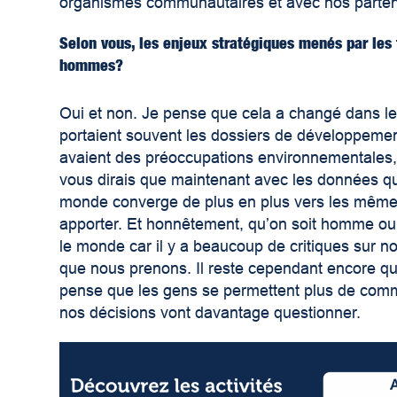
organismes communautaires et avec nos parten
Selon vous, les enjeux stratégiques menés par les 
hommes?
Oui et non. Je pense que cela a changé dans l
portaient souvent les dossiers de développemen
avaient des préoccupations environnementales,
vous dirais que maintenant avec les données qu’o
monde converge de plus en plus vers les mêmes
apporter. Et honnêtement, qu’on soit homme ou f
le monde car il y a beaucoup de critiques sur no
que nous prenons. Il reste cependant encore q
pense que les gens se permettent plus de comm
nos décisions vont davantage questionner.