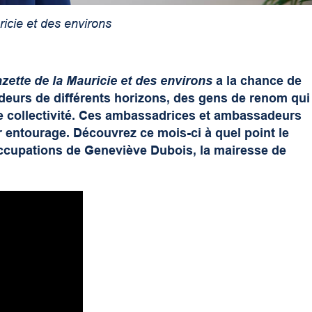
icie et des environs
zette de la Mauricie et des environs
a la chance de
eurs de différents horizons, des gens de renom qui
e collectivité. Ces ambassadrices et ambassadeurs
r entourage. Découvrez ce mois-ci à quel point le
éoccupations de Geneviève Dubois, la mairesse de