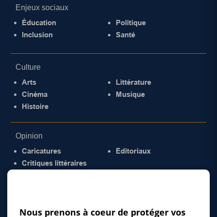
Enjeux sociaux
Éducation
Politique
Inclusion
Santé
Culture
Arts
Littérature
Cinéma
Musique
Histoire
Opinion
Caricatures
Éditoriaux
Critiques littéraires
© 2026 Gazette de la Mauricie. Tous droits
réservés.
Politique de confidentialité
Nous prenons à coeur de protéger vos