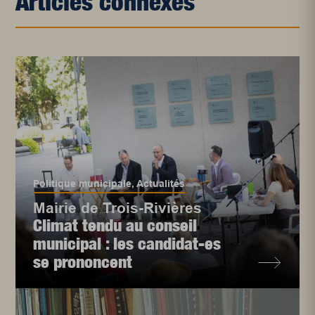
Articles connexes
Politique municipale
,
Actualités
Mairie de Trois-Rivières
Climat tendu au conseil
municipal : les candidat-es
se prononcent