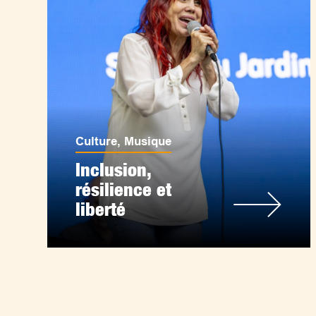
Culture
,
Musique
Inclusion,
résilience et
liberté