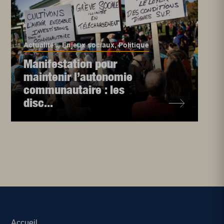
Actualités
,
Enjeux sociaux
,
Politique
Manifestation pour
maintenir l’autonomie
communautaire : les
disc...
Accueil