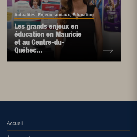
Actualités
,
Enjeux sociaux
,
Éducation
Les grands enjeux en
éducation en Mauricie
et au Centre-du-
Québec...
Accueil