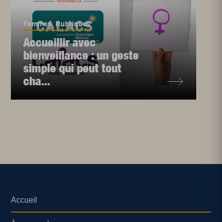
Femmes
,
Rubriques
Accueillir avec
bienveillance : un geste
simple qui peut tout
cha...
Accueil