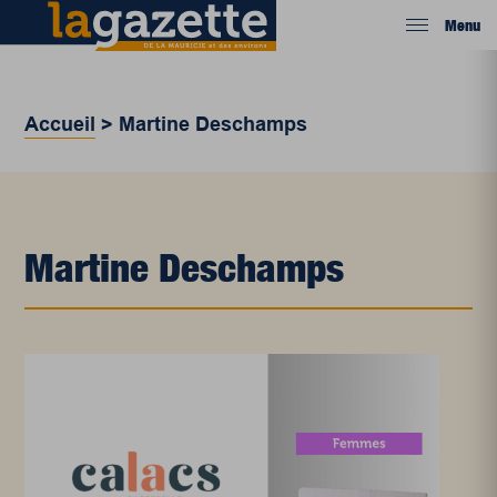
Menu
Accueil
>
Martine Deschamps
Martine Deschamps