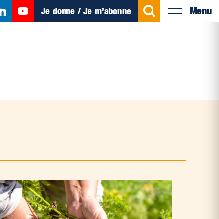
Menu
Je donne / Je m’abonne