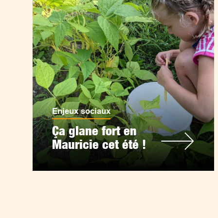
Enjeux sociaux
Ça glane fort en
Mauricie cet été !