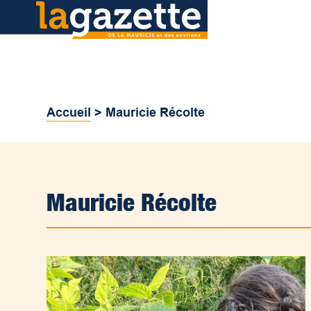
Accueil
>
Mauricie Récolte
Mauricie Récolte