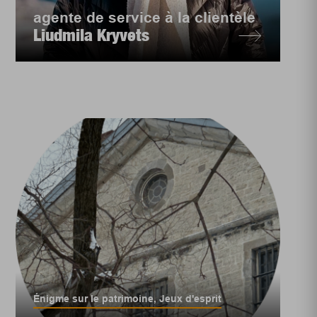
agente de service à la clientèle
Liudmila Kryvets
Énigme sur le patrimoine
,
Jeux d'esprit