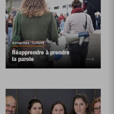
Actualités
,
Culture
Réapprendre à prendre
la parole