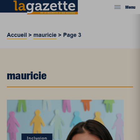
Menu
Accueil
>
mauricie
>
Page 3
mauricie