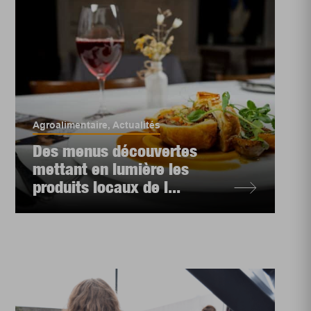
Agroalimentaire
,
Actualités
Des menus découvertes
mettant en lumière les
produits locaux de l...