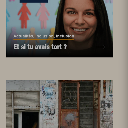
Actualités
,
Inclusion
,
Inclusion
Et si tu avais tort ?