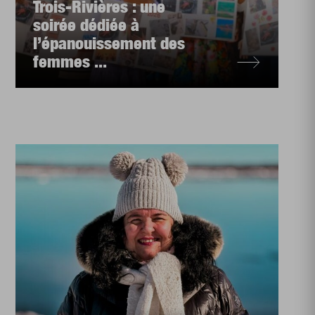
Trois-Rivières : une
soirée dédiée à
l’épanouissement des
femmes ...