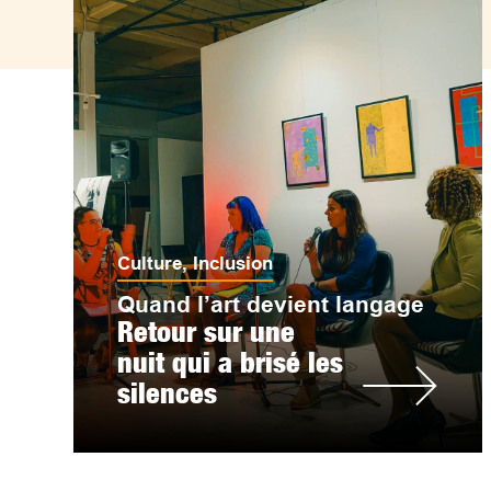
Culture
,
Inclusion
Quand l’art devient langage
Retour sur une
nuit qui a brisé les
silences