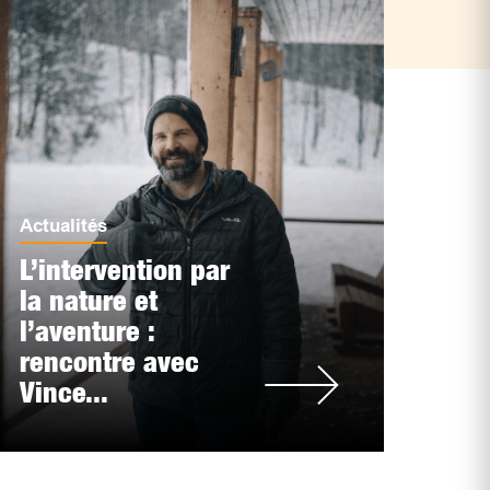
Actualités
L’intervention par
la nature et
l’aventure :
rencontre avec
Vince...