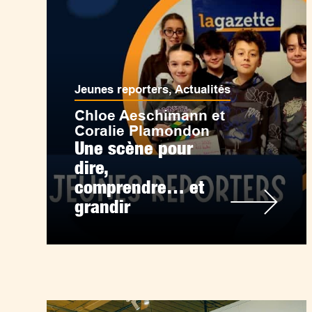
Jeunes reporters
,
Actualités
Chloe Aeschimann et
Coralie Plamondon
Une scène pour
dire,
comprendre… et
grandir