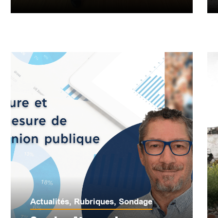
Actualités
,
Rubriques
,
Sondage