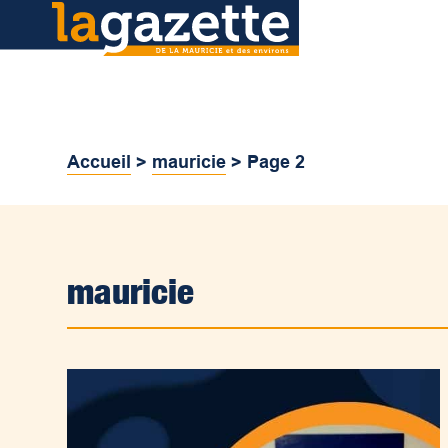
Accueil
>
mauricie
>
Page 2
mauricie