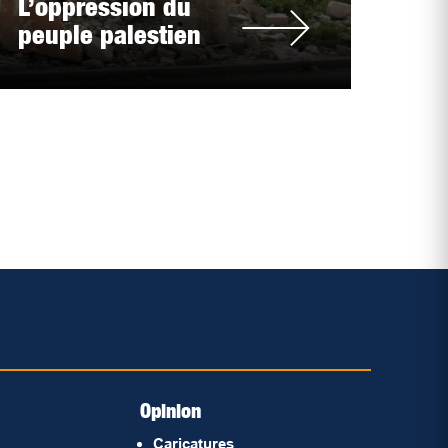
L’oppression du
peuple palestien
Opinion
Caricatures