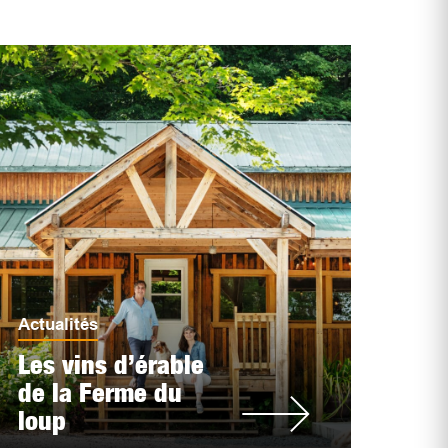
Actualités
Les vins d’érable
de la Ferme du
loup