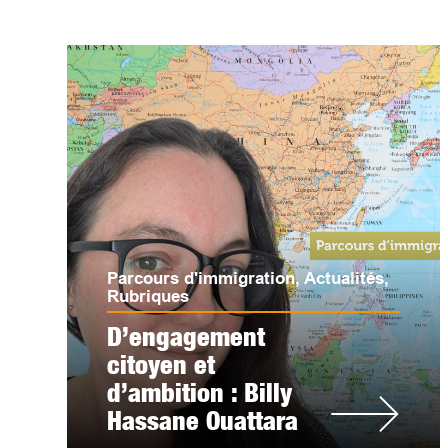
Parcours d'immigration
,
Actualités
,
Rubriques
D’engagement
citoyen et
d’ambition : Billy
Hassane Ouattara