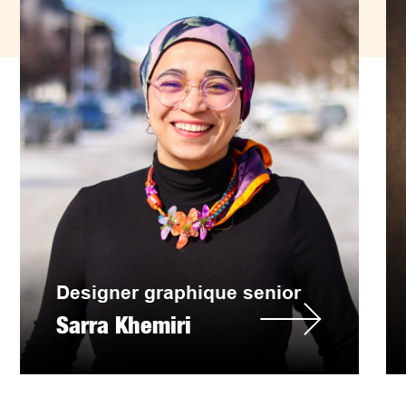
Designer graphique senior
Sarra Khemiri