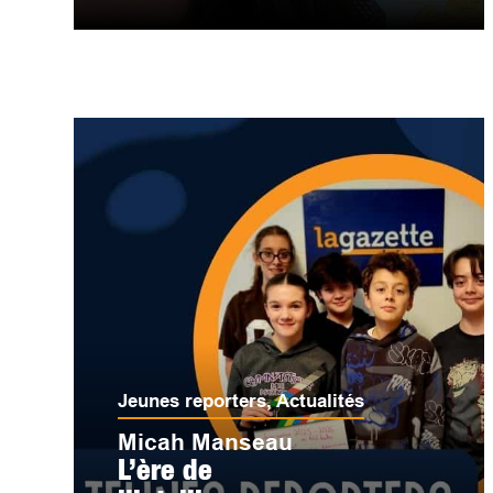
Jeunes reporters
,
Actualités
Micah Manseau
L’ère de