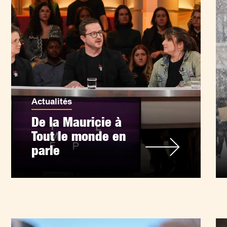
Actualités
De la Mauricie à
Tout le monde en
parle