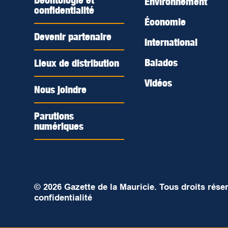
Déontologie et
Environnement
confidentialité
Économie
Devenir partenaire
International
Balados
Lieux de distribution
Vidéos
Nous joindre
Parutions
numériques
© 2026 Gazette de la Mauricie. Tous droits rése
confidentialité