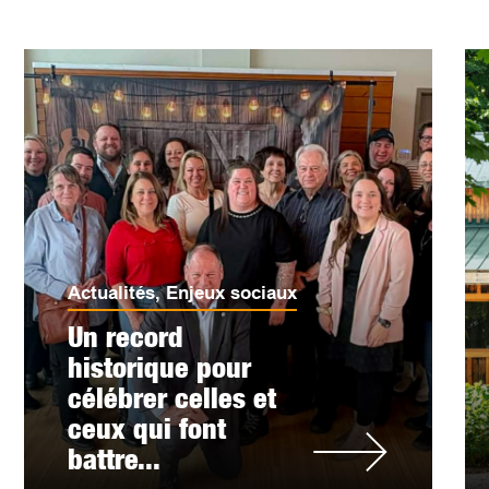
Actualités
,
Enjeux sociaux
Un record
historique pour
célébrer celles et
ceux qui font
battre...