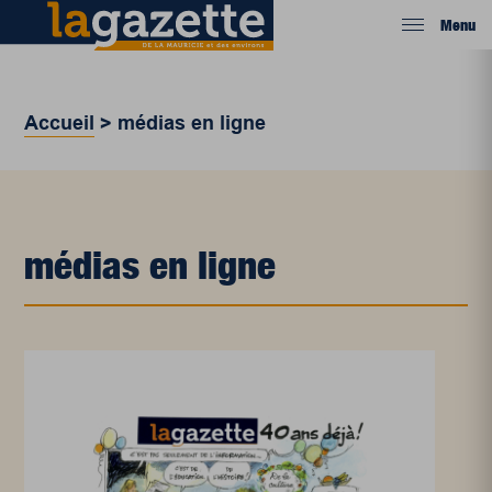
Menu
Accueil
>
médias en ligne
médias en ligne