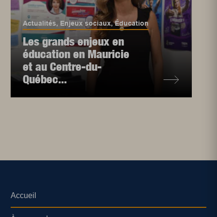
Actualités
,
Enjeux sociaux
,
Éducation
Les grands enjeux en
éducation en Mauricie
et au Centre-du-
Québec...
Accueil