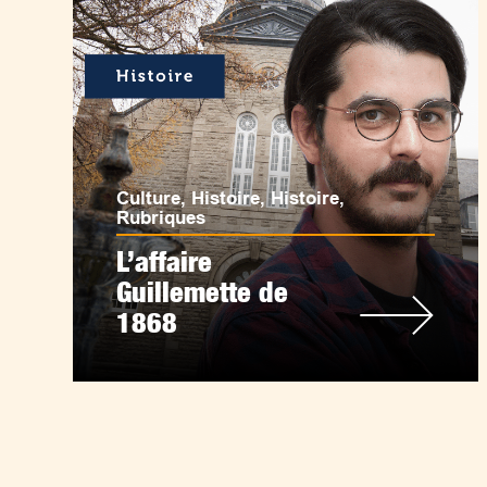
Culture
,
Histoire
,
Histoire
,
Rubriques
L’affaire
Guillemette de
1868