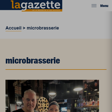
Menu
Accueil
>
microbrasserie
microbrasserie