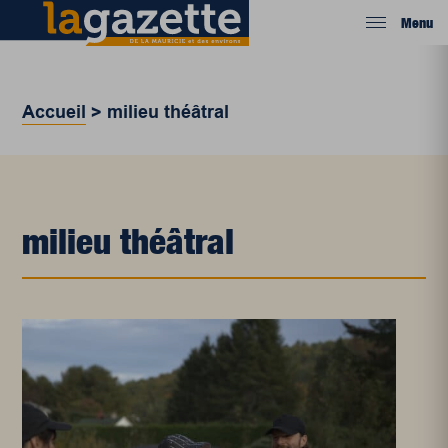
Menu
Accueil
>
milieu théâtral
milieu théâtral