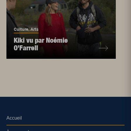
Culture
,
Arts
Kiki vu par Noémie
O’Farrell
Accueil