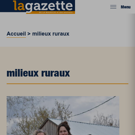
Menu
Accueil
>
milieux ruraux
milieux ruraux