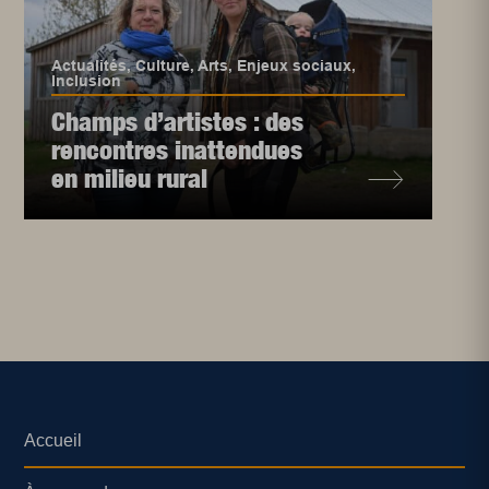
Actualités
,
Culture
,
Arts
,
Enjeux sociaux
,
Inclusion
Champs d’artistes : des
rencontres inattendues
en milieu rural
Accueil