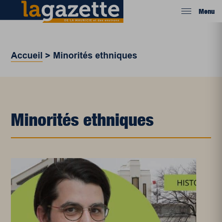
Menu
Accueil
>
Minorités ethniques
Minorités ethniques