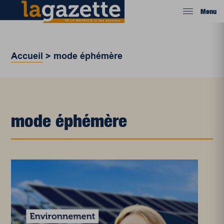
Menu
Accueil
>
mode éphémère
mode éphémère