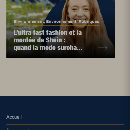
Environnement
,
Environnement
,
Rubriques
L’ultra fast fashion et la
montée de Shein :
quand la mode surcha...
Accueil