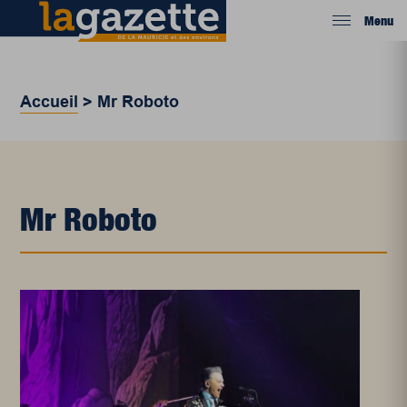
Menu
Accueil
>
Mr Roboto
Mr Roboto