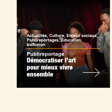
Actualités
,
Culture
,
Enjeux sociaux
,
Publireportages
,
Éducation
,
Inclusion
Publireportage
Démocratiser l’art
pour mieux vivre
ensemble