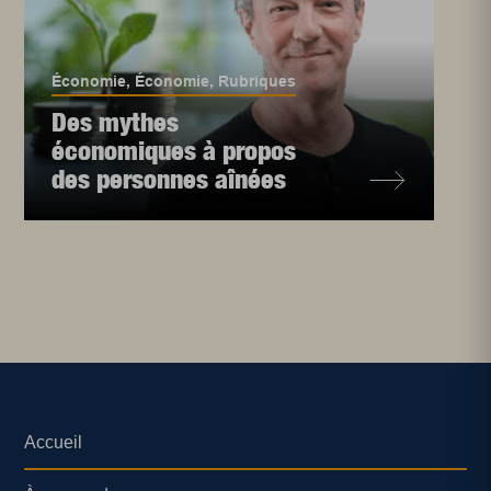
Économie
,
Économie
,
Rubriques
Des mythes
économiques à propos
des personnes aînées
Accueil