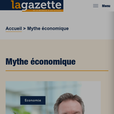
Menu
Accueil
>
Mythe économique
Mythe économique