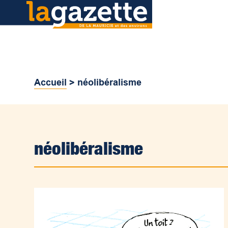
Accueil
>
néolibéralisme
néolibéralisme