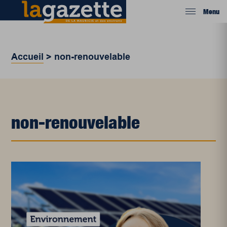
Menu
Accueil
>
non-renouvelable
non-renouvelable