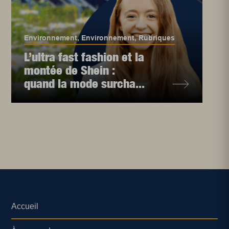
Environnement
,
Environnement
,
Rubriques
L’ultra fast fashion et la
montée de Shein :
quand la mode surcha...
Accueil