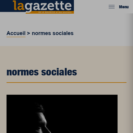
Menu
Accueil
>
normes sociales
normes sociales