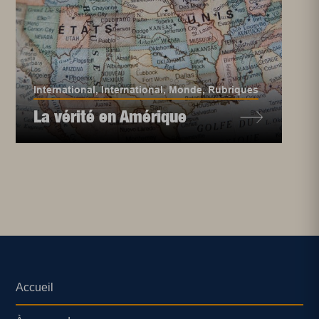
International
,
International
,
Monde
,
Rubriques
La vérité en Amérique
Accueil