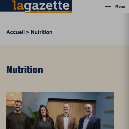
Menu
Accueil
>
Nutrition
Nutrition