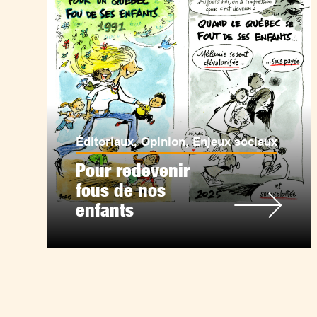
Éditoriaux
,
Opinion
,
Enjeux sociaux
Pour redevenir
fous de nos
enfants