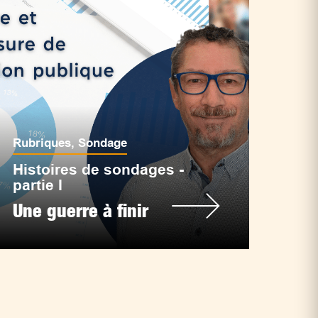
Rubriques
,
Sondage
Histoires de sondages -
partie I
Une guerre à finir