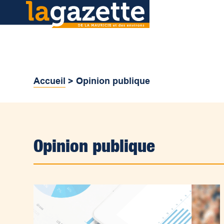
Accueil
>
Opinion publique
Opinion publique