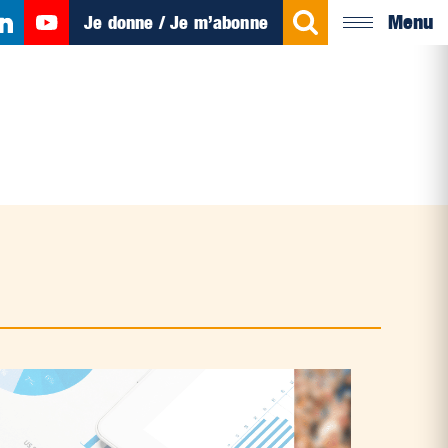
Menu
Je donne / Je m’abonne